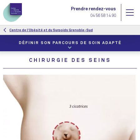
Aller
Prendre rendez-vous
au
me
04 56 58 14 90
contenu
principal
Centre de l’Obésité et du Surpoids Grenoble-Sud
DÉFINIR SON
PARCOURS DE
SOIN ADAPTÉ
CHIRURGIE DES SEINS